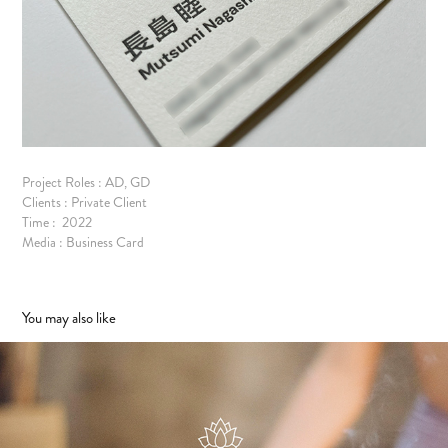
Project Roles : AD, GD
Clients : Private Client
Time : 2022
Media : Business Card
You may also like